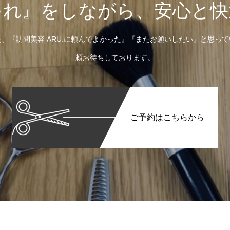
ゃれ』をしながら、安心と快
、『訪問美容 ARU.に頼んでよかった』『またお願いしたい』と思っ
頼お待ちしております。
ご予約はこちらから