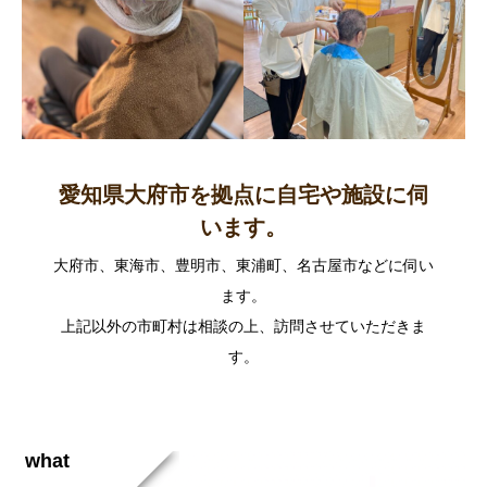
愛知県大府市を拠点に自宅や施設に伺
います。
大府市、東海市、豊明市、東浦町、名古屋市などに伺い
ます。
上記以外の市町村は相談の上、訪問させていただきま
す。
what