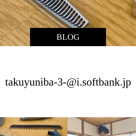
BLOG
takuyuniba-3-@i.softbank.jp