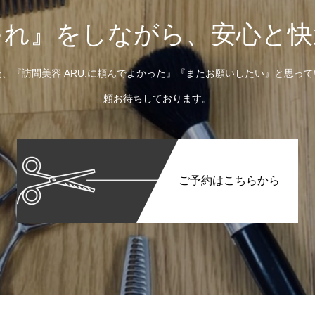
ゃれ』をしながら、安心と快
、『訪問美容 ARU.に頼んでよかった』『またお願いしたい』と思っ
頼お待ちしております。
ご予約はこちらから