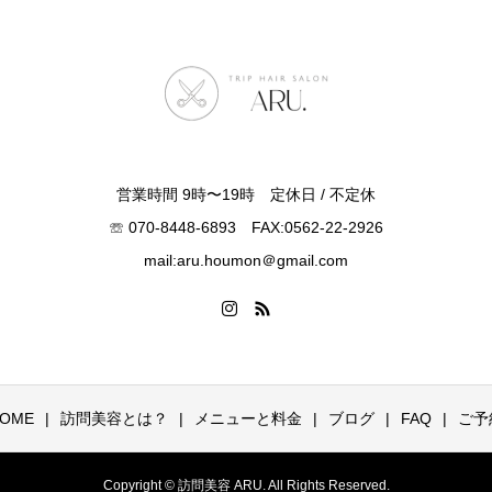
営業時間 9時〜19時 定休日 / 不定休
☏ 070-8448-6893 FAX:0562-22-2926
mail:aru.houmon＠gmail.com
OME
訪問美容とは？
メニューと料金
ブログ
FAQ
ご予
Copyright © 訪問美容 ARU. All Rights Reserved.